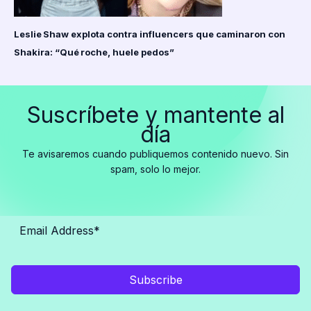
Leslie Shaw explota contra influencers que caminaron con
Shakira: “Qué roche, huele pedos”
Suscríbete y mantente al
día
Te avisaremos cuando publiquemos contenido nuevo. Sin
spam, solo lo mejor.
Subscribe