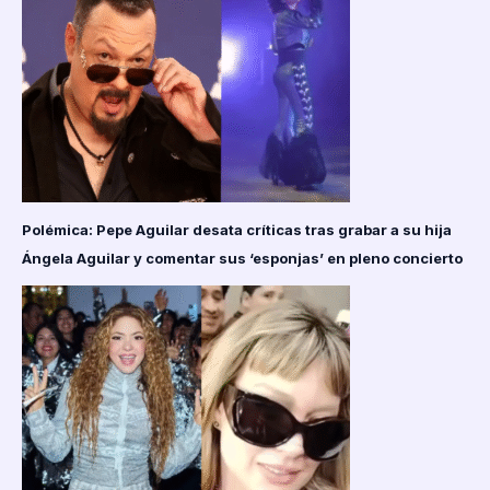
Polémica: Pepe Aguilar desata críticas tras grabar a su hija
Ángela Aguilar y comentar sus ‘esponjas’ en pleno concierto