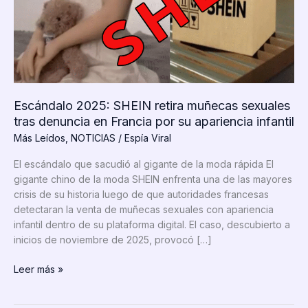
Escándalo 2025: SHEIN retira muñecas sexuales
tras denuncia en Francia por su apariencia infantil
Más Leídos
,
NOTICIAS
/
Espía Viral
El escándalo que sacudió al gigante de la moda rápida El
gigante chino de la moda SHEIN enfrenta una de las mayores
crisis de su historia luego de que autoridades francesas
detectaran la venta de muñecas sexuales con apariencia
infantil dentro de su plataforma digital. El caso, descubierto a
inicios de noviembre de 2025, provocó […]
Escándalo
Leer más »
2025:
SHEIN