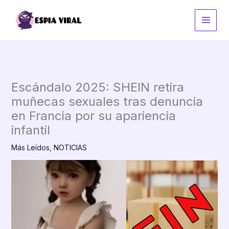
Ir
al
contenido
Escándalo 2025: SHEIN retira
muñecas sexuales tras denuncia
en Francia por su apariencia
infantil
Más Leídos
,
NOTICIAS