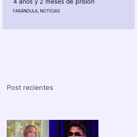
4 años y 2 meses de prisión
FARÁNDULA
,
NOTICIAS
Post recientes