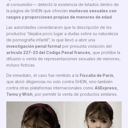
al consumidor— detectó la existencia de listados dentro de
la página de SHEIN que ofrecían
muñecas sexuales con
rasgos y proporciones propias de menores de edad
.
Las autoridades consideraron que la descripción de los
productos “dejaba poco lugar a dudas sobre su naturaleza
de pornografía infantil”, lo que llevó a abrir una
investigación penal formal
por presunta violación del
artículo 227-23 del Código Penal francés
, que prohíbe la
difusión o venta de representaciones sexuales de menores,
incluso ficticias.
De inmediato, el caso fue remitido a la
Fiscalía de París
,
que abrió diligencias no solo contra SHEIN, sino también
contra otras plataformas internacionales como
AliExpress,
Temu y Wish
, por permitir la venta de productos similares.