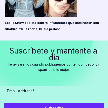
Leslie Shaw explota contra influencers que caminaron con
Shakira: “Qué roche, huele pedos”
Suscríbete y mantente al
día
Te avisaremos cuando publiquemos contenido nuevo. Sin
spam, solo lo mejor.
Subscribe