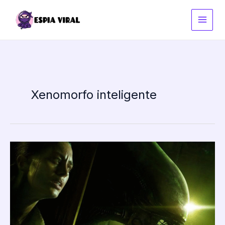
Ir
al
contenido
Xenomorfo inteligente