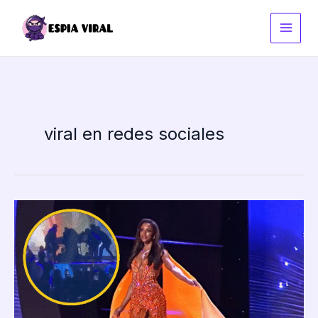
Ir
al
contenido
viral en redes sociales