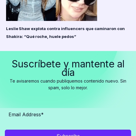
Leslie Shaw explota contra influencers que caminaron con
Shakira: “Qué roche, huele pedos”
Suscríbete y mantente al
día
Te avisaremos cuando publiquemos contenido nuevo. Sin
spam, solo lo mejor.
Subscribe