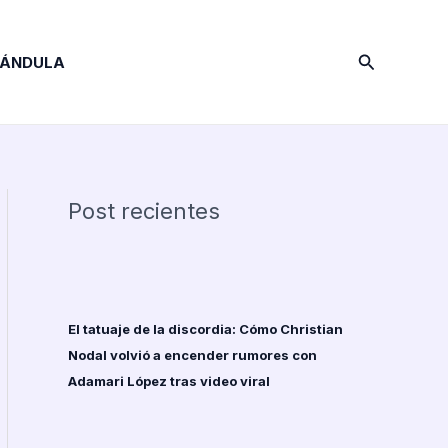
Buscar
RÁNDULA
Post recientes
El tatuaje de la discordia: Cómo Christian
Nodal volvió a encender rumores con
Adamari López tras video viral