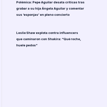
Polémica: Pepe Aguilar desata críticas tras
grabar a su hija Ángela Aguilar y comentar
sus ‘esponjas’ en pleno concierto
Leslie Shaw explota contra influencers
que caminaron con Shakira: “Qué roche,
huele pedos”