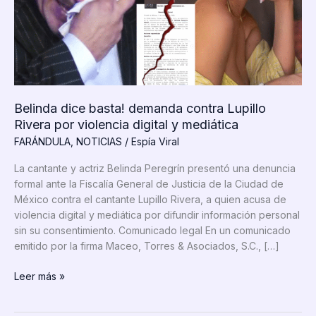
Belinda dice basta! demanda contra Lupillo
Rivera por violencia digital y mediática
FARÁNDULA
,
NOTICIAS
/
Espía Viral
La cantante y actriz Belinda Peregrín presentó una denuncia
formal ante la Fiscalía General de Justicia de la Ciudad de
México contra el cantante Lupillo Rivera, a quien acusa de
violencia digital y mediática por difundir información personal
sin su consentimiento. Comunicado legal En un comunicado
emitido por la firma Maceo, Torres & Asociados, S.C., […]
Belinda
Leer más »
dice
basta!