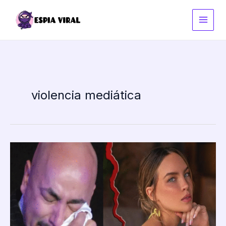
Ir
al
contenido
violencia mediática