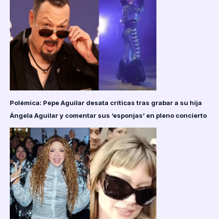
Polémica: Pepe Aguilar desata críticas tras grabar a su hija
Ángela Aguilar y comentar sus ‘esponjas’ en pleno concierto