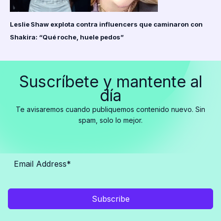
Leslie Shaw explota contra influencers que caminaron con
Shakira: “Qué roche, huele pedos”
Suscríbete y mantente al
día
Te avisaremos cuando publiquemos contenido nuevo. Sin
spam, solo lo mejor.
Subscribe