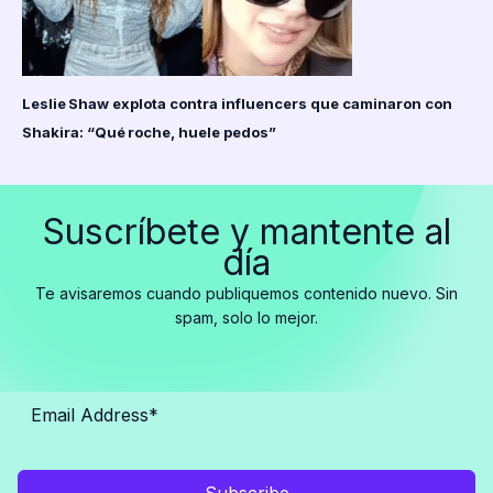
Leslie Shaw explota contra influencers que caminaron con
Shakira: “Qué roche, huele pedos”
Suscríbete y mantente al
día
Te avisaremos cuando publiquemos contenido nuevo. Sin
spam, solo lo mejor.
Subscribe