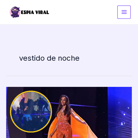
Ir
al
contenido
vestido de noche