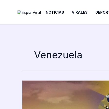
Ir
al
NOTICIAS
VIRALES
DEPOR
contenido
Venezuela