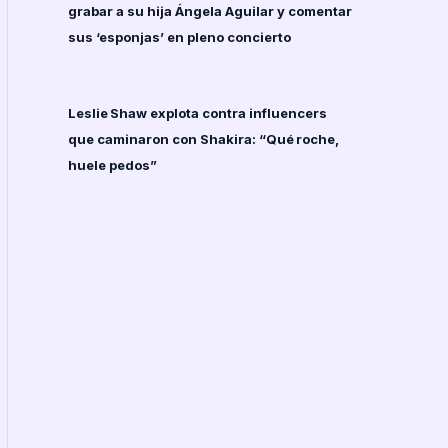
grabar a su hija Ángela Aguilar y comentar
sus ‘esponjas’ en pleno concierto
Leslie Shaw explota contra influencers
que caminaron con Shakira: “Qué roche,
huele pedos”