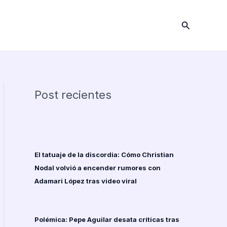
Buscar
Post recientes
El tatuaje de la discordia: Cómo Christian
Nodal volvió a encender rumores con
Adamari López tras video viral
Polémica: Pepe Aguilar desata críticas tras