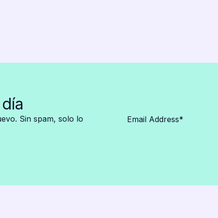
 día
vo. Sin spam, solo lo