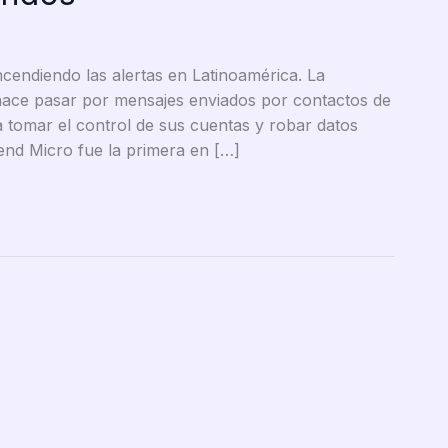
endiendo las alertas en Latinoamérica. La
 hace pasar por mensajes enviados por contactos de
 tomar el control de sus cuentas y robar datos
end Micro fue la primera en […]