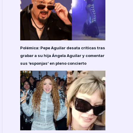
Polémica: Pepe Aguilar desata críticas tras
grabar a su hija Ángela Aguilar y comentar
sus ‘esponjas’ en pleno concierto