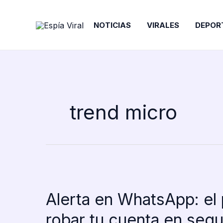
Ir
al
NOTICIAS
VIRALES
DEPOR
contenido
trend micro
Alerta en WhatsApp: el
robar tu cuenta en seg