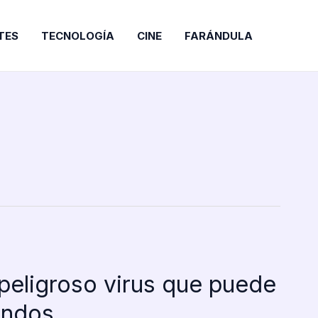
TES
TECNOLOGÍA
CINE
FARÁNDULA
 peligroso virus que puede
undos