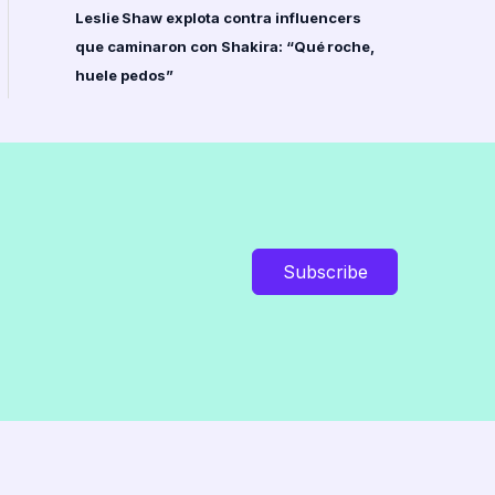
Leslie Shaw explota contra influencers
que caminaron con Shakira: “Qué roche,
huele pedos”
Subscribe