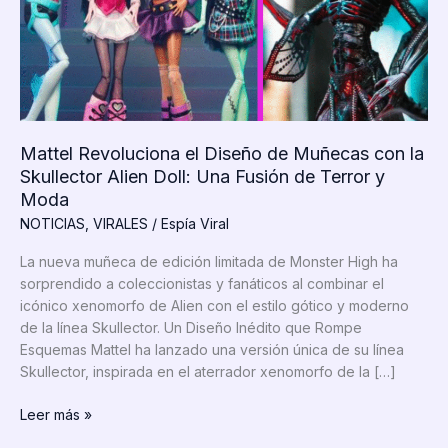
Mattel Revoluciona el Diseño de Muñecas con la
Skullector Alien Doll: Una Fusión de Terror y
Moda
NOTICIAS
,
VIRALES
/
Espía Viral
La nueva muñeca de edición limitada de Monster High ha
sorprendido a coleccionistas y fanáticos al combinar el
icónico xenomorfo de Alien con el estilo gótico y moderno
de la línea Skullector. Un Diseño Inédito que Rompe
Esquemas Mattel ha lanzado una versión única de su línea
Skullector, inspirada en el aterrador xenomorfo de la […]
Mattel
Leer más »
Revoluciona