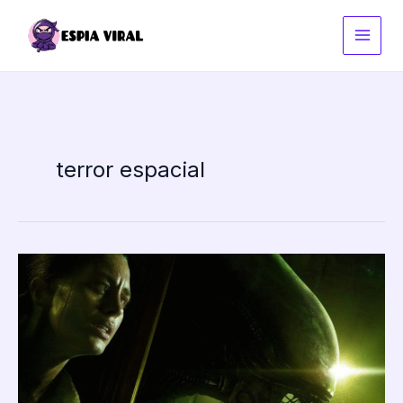
Ir
al
contenido
terror espacial