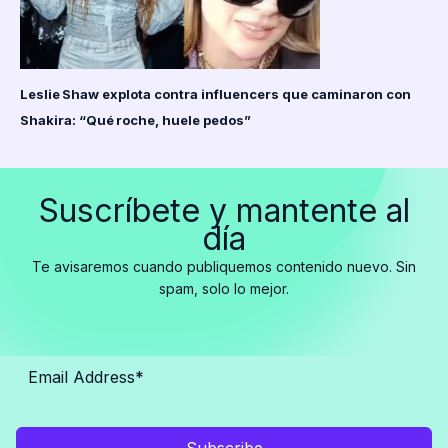
Leslie Shaw explota contra influencers que caminaron con
Shakira: “Qué roche, huele pedos”
Suscríbete y mantente al
día
Te avisaremos cuando publiquemos contenido nuevo. Sin
spam, solo lo mejor.
Subscribe