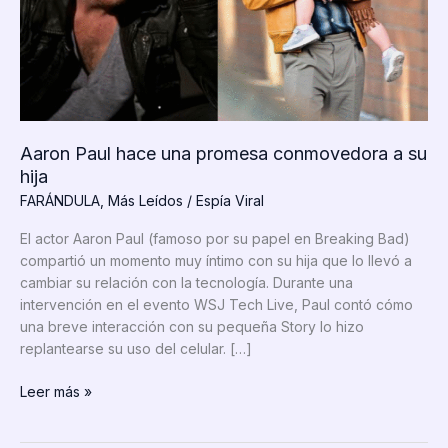
Aaron Paul hace una promesa conmovedora a su
hija
FARÁNDULA
,
Más Leídos
/
Espía Viral
El actor Aaron Paul (famoso por su papel en Breaking Bad)
compartió un momento muy íntimo con su hija que lo llevó a
cambiar su relación con la tecnología. Durante una
intervención en el evento WSJ Tech Live, Paul contó cómo
una breve interacción con su pequeña Story lo hizo
replantearse su uso del celular. […]
Aaron
Leer más »
Paul
hace