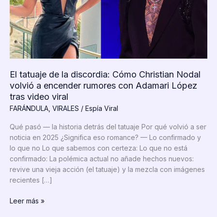
El tatuaje de la discordia: Cómo Christian Nodal
volvió a encender rumores con Adamari López
tras video viral
FARÁNDULA
,
VIRALES
/
Espía Viral
Qué pasó — la historia detrás del tatuaje Por qué volvió a ser
noticia en 2025 ¿Significa eso romance? — Lo confirmado y
lo que no Lo que sabemos con certeza: Lo que no está
confirmado: La polémica actual no añade hechos nuevos:
revive una vieja acción (el tatuaje) y la mezcla con imágenes
recientes […]
El
Leer más »
tatuaje