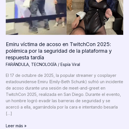
Emiru víctima de acoso en TwitchCon 2025:
polémica por la seguridad de la plataforma y
respuesta tardía
FARÁNDULA
,
TECNOLOGÍA
/
Espía Viral
El 17 de octubre de 2025, la popular streamer y cosplayer
estadounidense Emiru (Emily-Beth Schunk) sufrió un incidente
de acoso durante una sesión de meet-and-greet en
TwitchCon 2025, realizada en San Diego. Durante el evento,
un hombre logró evadir las barreras de seguridad y se
acercó a ella, agarrándola por la cara e intentando besarla
[…]
Emiru
Leer más »