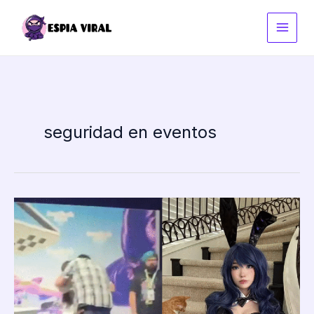
Ir
al
contenido
seguridad en eventos