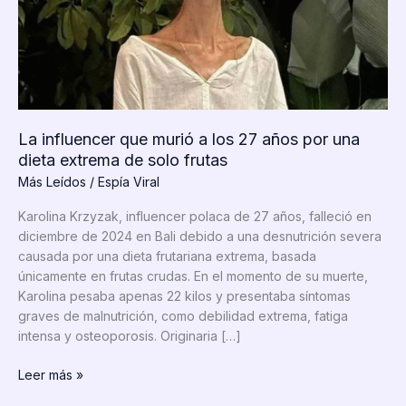
La influencer que murió a los 27 años por una
dieta extrema de solo frutas
Más Leídos
/
Espía Viral
Karolina Krzyzak, influencer polaca de 27 años, falleció en
diciembre de 2024 en Bali debido a una desnutrición severa
causada por una dieta frutariana extrema, basada
únicamente en frutas crudas. En el momento de su muerte,
Karolina pesaba apenas 22 kilos y presentaba síntomas
graves de malnutrición, como debilidad extrema, fatiga
intensa y osteoporosis. Originaria […]
La
Leer más »
influencer