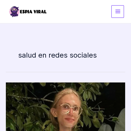
Ir
al
contenido
salud en redes sociales