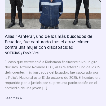
Alias “Pantera”, uno de los más buscados de
Ecuador, fue capturado tras el atroz crimen
contra una mujer con discapacidad
NOTICIAS
/
Espía Viral
El caso que estremeció a Riobamba finalmente tuvo un giro
decisivo. Alfredo Rolando C. C., alias “Pantera”, uno de los 15
delincuentes más buscados del Ecuador, fue capturado por
la Policía Nacional este 13 de octubre de 2025. El hombre era
requerido por la justicia por su presunta participación en el
homicidio de una joven […]
Alias
Leer más »
“Pantera”,