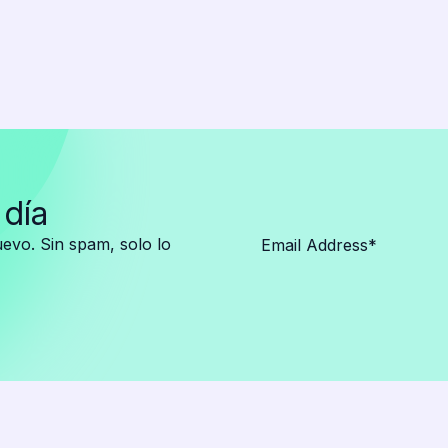
 día
vo. Sin spam, solo lo