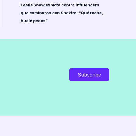
Leslie Shaw explota contra influencers
que caminaron con Shakira: “Qué roche,
huele pedos”
Subscribe