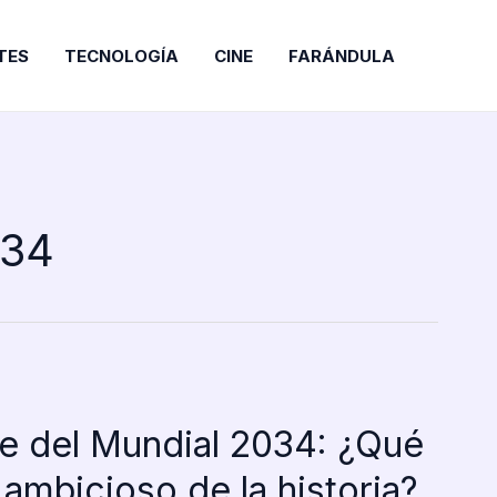
TES
TECNOLOGÍA
CINE
FARÁNDULA
034
de del Mundial 2034: ¿Qué
ambicioso de la historia?