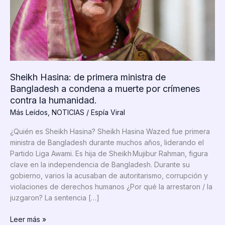
Sheikh Hasina: de primera ministra de
Bangladesh a condena a muerte por crímenes
contra la humanidad.
Más Leídos
,
NOTICIAS
/
Espía Viral
¿Quién es Sheikh Hasina? Sheikh Hasina Wazed fue primera
ministra de Bangladesh durante muchos años, liderando el
Partido Liga Awami. Es hija de Sheikh Mujibur Rahman, figura
clave en la independencia de Bangladesh. Durante su
gobierno, varios la acusaban de autoritarismo, corrupción y
violaciones de derechos humanos ¿Por qué la arrestaron / la
juzgaron? La sentencia […]
Sheikh
Leer más »