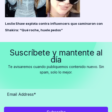
Leslie Shaw explota contra influencers que caminaron con
Shakira: “Qué roche, huele pedos”
Suscríbete y mantente al
día
Te avisaremos cuando publiquemos contenido nuevo. Sin
spam, solo lo mejor.
Subscribe