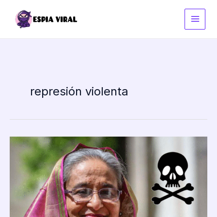
Ir
al
contenido
represión violenta