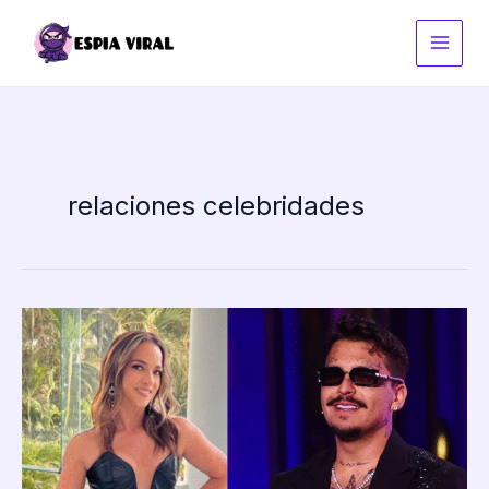
Ir
al
contenido
relaciones celebridades