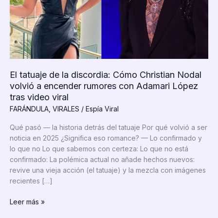
El tatuaje de la discordia: Cómo Christian Nodal
volvió a encender rumores con Adamari López
tras video viral
FARÁNDULA
,
VIRALES
/
Espía Viral
Qué pasó — la historia detrás del tatuaje Por qué volvió a ser
noticia en 2025 ¿Significa eso romance? — Lo confirmado y
lo que no Lo que sabemos con certeza: Lo que no está
confirmado: La polémica actual no añade hechos nuevos:
revive una vieja acción (el tatuaje) y la mezcla con imágenes
recientes […]
El
Leer más »
tatuaje