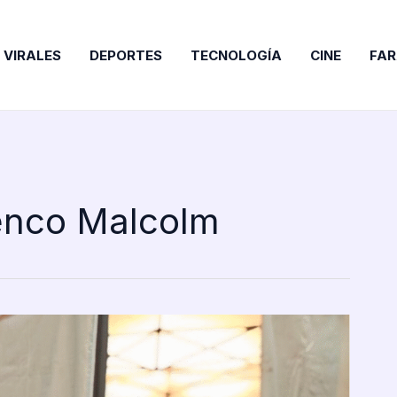
VIRALES
DEPORTES
TECNOLOGÍA
CINE
FA
enco Malcolm