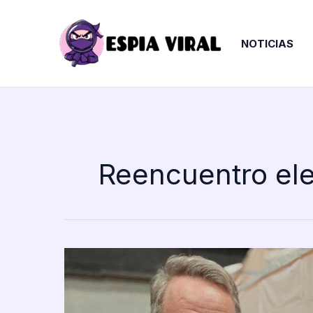
Ir
al
contenido
NOTICIAS
Reencuentro el