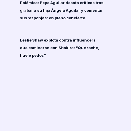
Polémica: Pepe Aguilar desata críticas tras
grabar a su hija Ángela Aguilar y comentar
sus ‘esponjas’ en pleno concierto
Leslie Shaw explota contra influencers
que caminaron con Shakira: “Qué roche,
huele pedos”