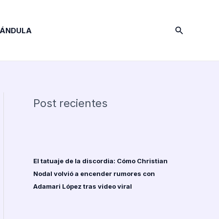
Buscar
RÁNDULA
Post recientes
El tatuaje de la discordia: Cómo Christian
Nodal volvió a encender rumores con
Adamari López tras video viral