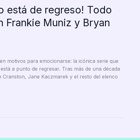
o está de regreso! Todo
n Frankie Muniz y Bryan
en motivos para emocionarse: la icónica serie que
e está a punto de regresar. Tras más de una década
n Cranston, Jane Kaczmarek y el resto del elenco