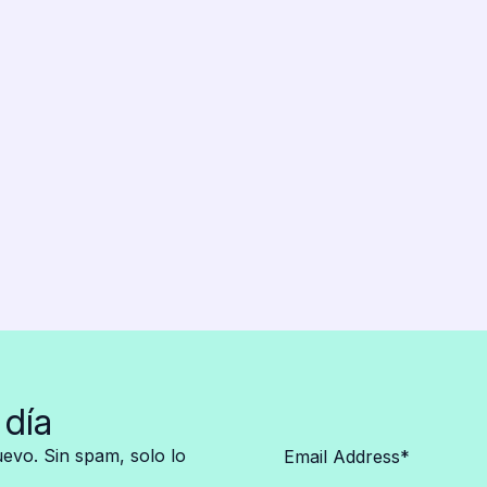
 día
vo. Sin spam, solo lo