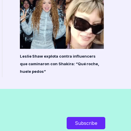
Leslie Shaw explota contra influencers
que caminaron con Shakira: “Qué roche,
huele pedos”
Subscribe