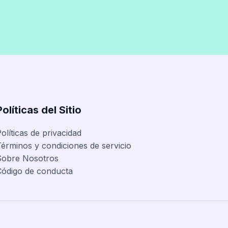
Políticas del Sitio
olíticas de privacidad
érminos y condiciones de servicio
Sobre Nosotros
Código de conducta