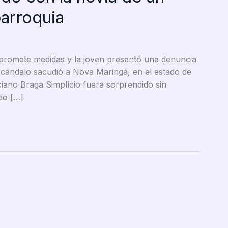
parroquia
a promete medidas y la joven presentó una denuncia
escándalo sacudió a Nova Maringá, en el estado de
ciano Braga Simplício fuera sorprendido sin
ndo […]