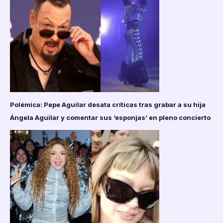
Polémica: Pepe Aguilar desata críticas tras grabar a su hija
Ángela Aguilar y comentar sus ‘esponjas’ en pleno concierto