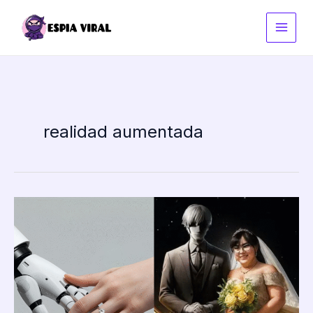
Ir
al
contenido
realidad aumentada