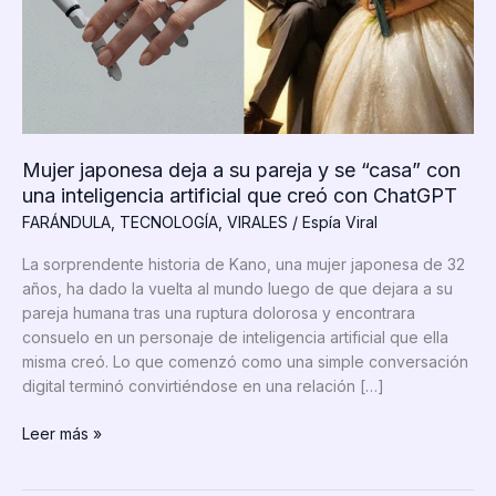
Mujer japonesa deja a su pareja y se “casa” con
una inteligencia artificial que creó con ChatGPT
FARÁNDULA
,
TECNOLOGÍA
,
VIRALES
/
Espía Viral
La sorprendente historia de Kano, una mujer japonesa de 32
años, ha dado la vuelta al mundo luego de que dejara a su
pareja humana tras una ruptura dolorosa y encontrara
consuelo en un personaje de inteligencia artificial que ella
misma creó. Lo que comenzó como una simple conversación
digital terminó convirtiéndose en una relación […]
Mujer
Leer más »
japonesa
deja