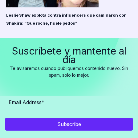
Leslie Shaw explota contra influencers que caminaron con
Shakira: “Qué roche, huele pedos”
Suscríbete y mantente al
día
Te avisaremos cuando publiquemos contenido nuevo. Sin
spam, solo lo mejor.
Subscribe