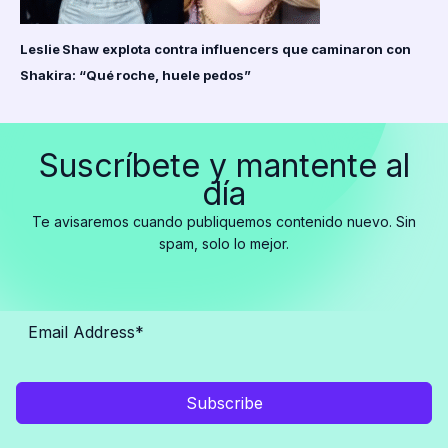
Leslie Shaw explota contra influencers que caminaron con
Shakira: “Qué roche, huele pedos”
Suscríbete y mantente al
día
Te avisaremos cuando publiquemos contenido nuevo. Sin
spam, solo lo mejor.
Subscribe