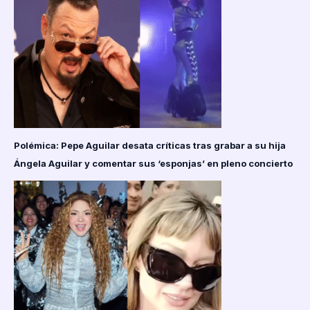
Polémica: Pepe Aguilar desata críticas tras grabar a su hija
Ángela Aguilar y comentar sus ‘esponjas’ en pleno concierto