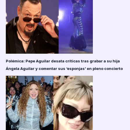
Polémica: Pepe Aguilar desata críticas tras grabar a su hija
Ángela Aguilar y comentar sus ‘esponjas’ en pleno concierto