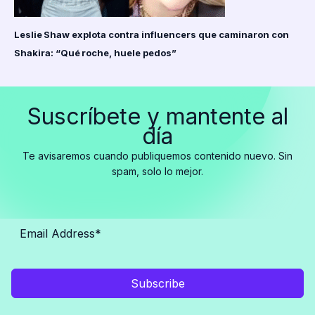
Leslie Shaw explota contra influencers que caminaron con
Shakira: “Qué roche, huele pedos”
Suscríbete y mantente al
día
Te avisaremos cuando publiquemos contenido nuevo. Sin
spam, solo lo mejor.
Subscribe