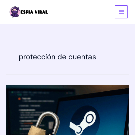
Ir
al
contenido
protección de cuentas