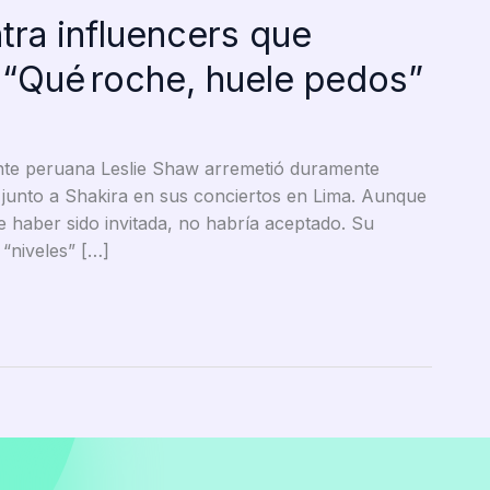
tra influencers que
 “Qué roche, huele pedos”
te peruana Leslie Shaw arremetió duramente
on junto a Shakira en sus conciertos en Lima. Aunque
 de haber sido invitada, no habría aceptado. Su
“niveles” […]