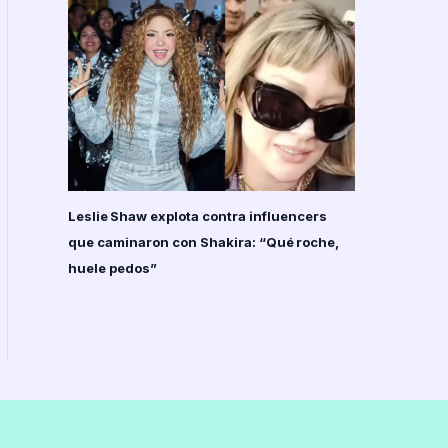
Leslie Shaw explota contra influencers
que caminaron con Shakira: “Qué roche,
huele pedos”