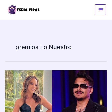
Ir
al
contenido
premios Lo Nuestro