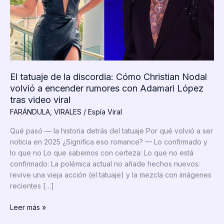
El tatuaje de la discordia: Cómo Christian Nodal
volvió a encender rumores con Adamari López
tras video viral
FARÁNDULA
,
VIRALES
/
Espía Viral
Qué pasó — la historia detrás del tatuaje Por qué volvió a ser
noticia en 2025 ¿Significa eso romance? — Lo confirmado y
lo que no Lo que sabemos con certeza: Lo que no está
confirmado: La polémica actual no añade hechos nuevos:
revive una vieja acción (el tatuaje) y la mezcla con imágenes
recientes […]
El
Leer más »
tatuaje