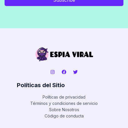
Políticas del Sitio
Políticas de privacidad
Términos y condiciones de servicio
Sobre Nosotros
Código de conducta