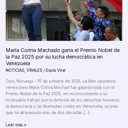
María Corina Machado gana el Premio Nobel de
la Paz 2025 por su lucha democrática en
Venezuela
NOTICIAS
,
VIRALES
/
Espía Viral
Oslo, Noruega – 10 de octubre de 2025. La líder opositora
venezolana María Corina Machad fue galardonada con el
Premio Nobel de la Paz 2025, en reconocimiento a su
incansable trabajo por la defensa de los derechos humanos,
la democracia y las libertades civiles en Venezuela, un país
que ha atravesado más de dos décadas […]
María
Leer más »