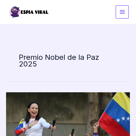
Ir
al
contenido
Premio Nobel de la Paz
2025