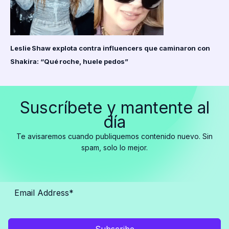
Leslie Shaw explota contra influencers que caminaron con
Shakira: “Qué roche, huele pedos”
Suscríbete y mantente al
día
Te avisaremos cuando publiquemos contenido nuevo. Sin
spam, solo lo mejor.
Subscribe