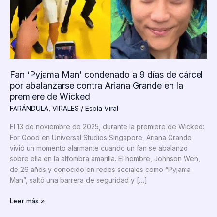
Fan ‘Pyjama Man’ condenado a 9 días de cárcel
por abalanzarse contra Ariana Grande en la
premiere de Wicked
FARÁNDULA
,
VIRALES
/
Espía Viral
El 13 de noviembre de 2025, durante la premiere de Wicked:
For Good en Universal Studios Singapore, Ariana Grande
vivió un momento alarmante cuando un fan se abalanzó
sobre ella en la alfombra amarilla. El hombre, Johnson Wen,
de 26 años y conocido en redes sociales como “Pyjama
Man”, saltó una barrera de seguridad y […]
Fan
Leer más »
‘Pyjama