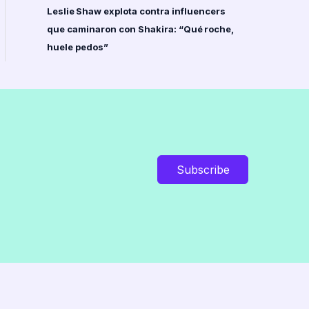
Leslie Shaw explota contra influencers
que caminaron con Shakira: “Qué roche,
huele pedos”
Subscribe