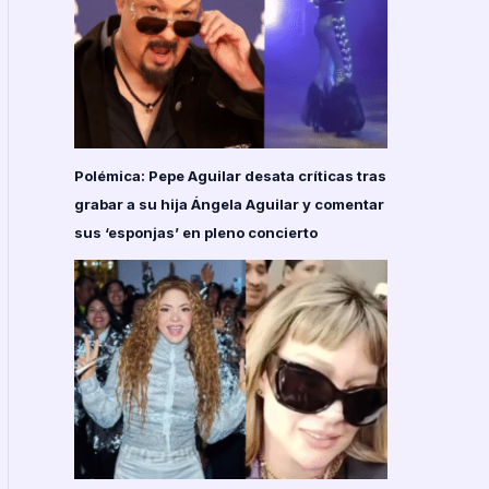
Polémica: Pepe Aguilar desata críticas tras
grabar a su hija Ángela Aguilar y comentar
sus ‘esponjas’ en pleno concierto