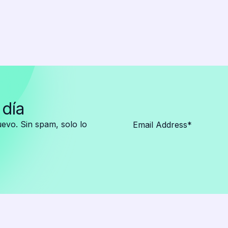
 día
vo. Sin spam, solo lo