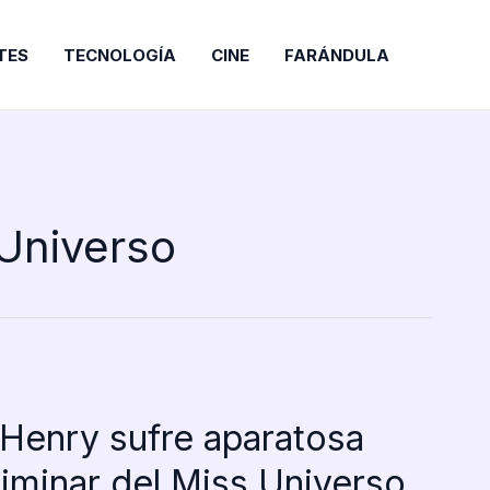
TES
TECNOLOGÍA
CINE
FARÁNDULA
 Universo
 Henry sufre aparatosa
eliminar del Miss Universo