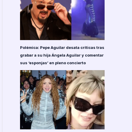
Polémica: Pepe Aguilar desata críticas tras
grabar a su hija Ángela Aguilar y comentar
sus ‘esponjas’ en pleno concierto