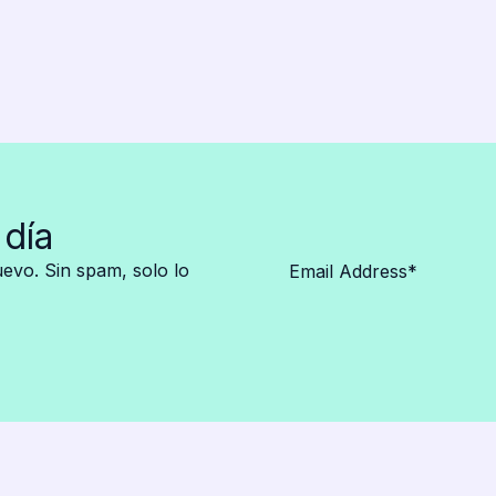
 día
vo. Sin spam, solo lo