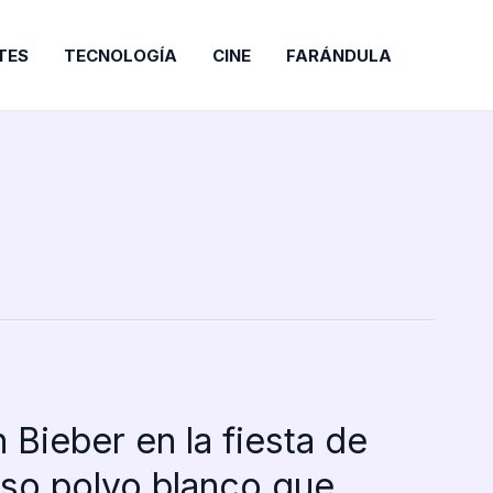
TES
TECNOLOGÍA
CINE
FARÁNDULA
 Bieber en la fiesta de
oso polvo blanco que