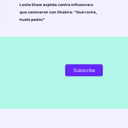
Leslie Shaw explota contra influencers
que caminaron con Shakira: “Qué roche,
huele pedos”
Subscribe