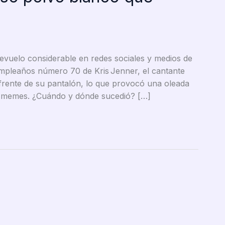
evuelo considerable en redes sociales y medios de
umpleaños número 70 de Kris Jenner, el cantante
 frente de su pantalón, lo que provocó una oleada
y memes. ¿Cuándo y dónde sucedió? […]