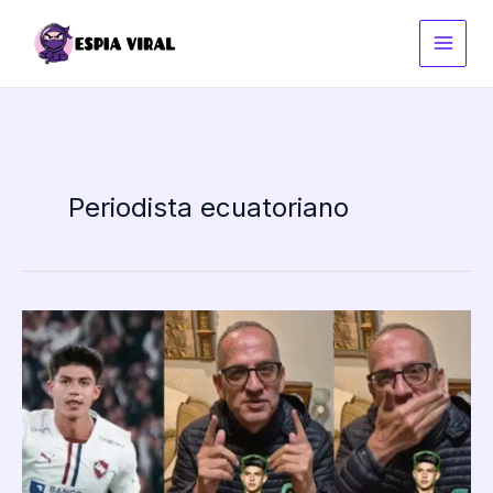
Ir
al
contenido
Periodista ecuatoriano