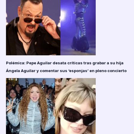
Polémica: Pepe Aguilar desata críticas tras grabar a su hija
Ángela Aguilar y comentar sus ‘esponjas’ en pleno concierto