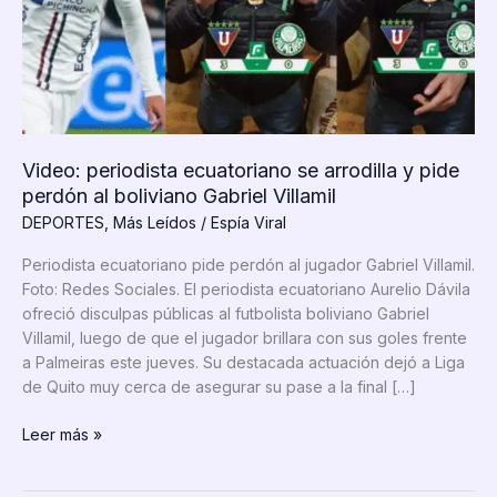
Video: periodista ecuatoriano se arrodilla y pide
perdón al boliviano Gabriel Villamil
DEPORTES
,
Más Leídos
/
Espía Viral
Periodista ecuatoriano pide perdón al jugador Gabriel Villamil.
Foto: Redes Sociales. El periodista ecuatoriano Aurelio Dávila
ofreció disculpas públicas al futbolista boliviano Gabriel
Villamil, luego de que el jugador brillara con sus goles frente
a Palmeiras este jueves. Su destacada actuación dejó a Liga
de Quito muy cerca de asegurar su pase a la final […]
Video:
Leer más »
periodista
ecuatoriano