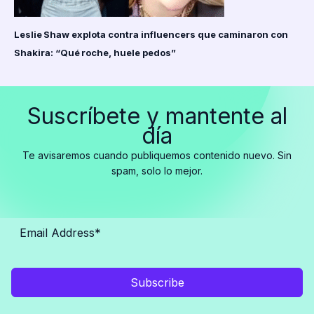
Leslie Shaw explota contra influencers que caminaron con
Shakira: “Qué roche, huele pedos”
Suscríbete y mantente al
día
Te avisaremos cuando publiquemos contenido nuevo. Sin
spam, solo lo mejor.
Subscribe