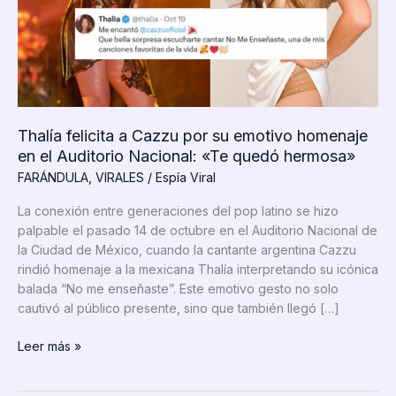
Thalía felicita a Cazzu por su emotivo homenaje
en el Auditorio Nacional: «Te quedó hermosa»
FARÁNDULA
,
VIRALES
/
Espía Viral
La conexión entre generaciones del pop latino se hizo
palpable el pasado 14 de octubre en el Auditorio Nacional de
la Ciudad de México, cuando la cantante argentina Cazzu
rindió homenaje a la mexicana Thalía interpretando su icónica
balada “No me enseñaste”. Este emotivo gesto no solo
cautivó al público presente, sino que también llegó […]
Thalía
Leer más »
felicita
a