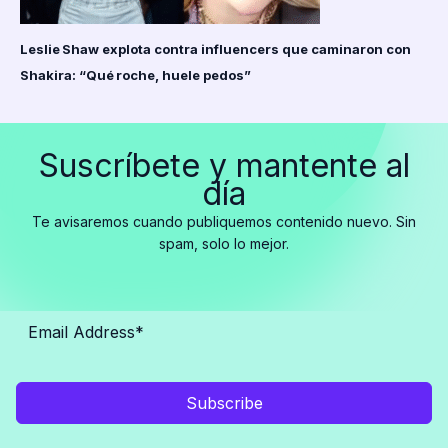
Leslie Shaw explota contra influencers que caminaron con
Shakira: “Qué roche, huele pedos”
Suscríbete y mantente al
día
Te avisaremos cuando publiquemos contenido nuevo. Sin
spam, solo lo mejor.
Subscribe