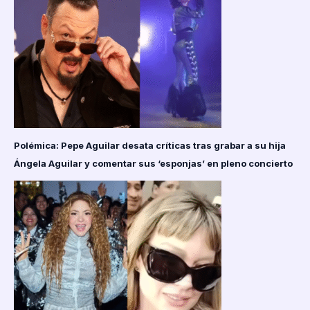
Polémica: Pepe Aguilar desata críticas tras grabar a su hija
Ángela Aguilar y comentar sus ‘esponjas’ en pleno concierto