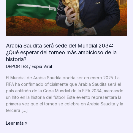
Arabia Saudita será sede del Mundial 2034:
¿Qué esperar del torneo más ambicioso de la
historia?
DEPORTES
/
Espía Viral
El Mundial de Arabia Saudita podría ser en enero 2025. La
FIFA ha confirmado oficialmente que Arabia Saudita será el
país anfitrión de la Copa Mundial de la FIFA 2034, marcando
un hito en la historia del fútbol. Este evento representará la
primera vez que el torneo se celebra en Arabia Saudita y la
tercera […]
Arabia
Leer más »
Saudita