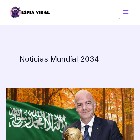
Ir
al
contenido
Noticias Mundial 2034