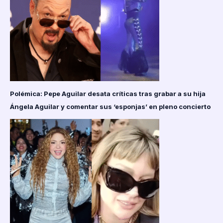
Polémica: Pepe Aguilar desata críticas tras grabar a su hija
Ángela Aguilar y comentar sus ‘esponjas’ en pleno concierto