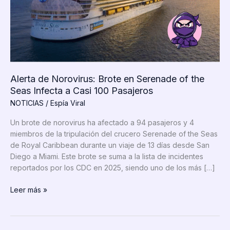
Alerta de Norovirus: Brote en Serenade of the
Seas Infecta a Casi 100 Pasajeros
NOTICIAS
/
Espía Viral
Un brote de norovirus ha afectado a 94 pasajeros y 4
miembros de la tripulación del crucero Serenade of the Seas
de Royal Caribbean durante un viaje de 13 días desde San
Diego a Miami. Este brote se suma a la lista de incidentes
reportados por los CDC en 2025, siendo uno de los más […]
Alerta
Leer más »
de
Norovirus:
Brote