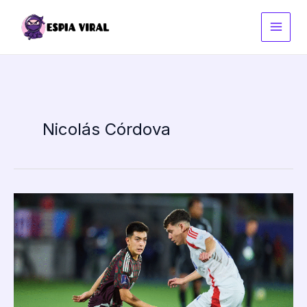
Ir
al
contenido
Nicolás Córdova