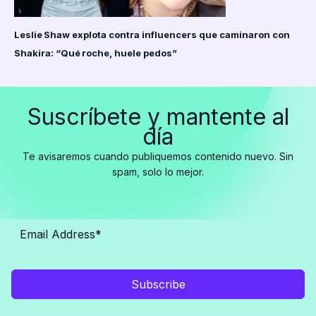
Leslie Shaw explota contra influencers que caminaron con
Shakira: “Qué roche, huele pedos”
Suscríbete y mantente al
día
Te avisaremos cuando publiquemos contenido nuevo. Sin
spam, solo lo mejor.
Subscribe