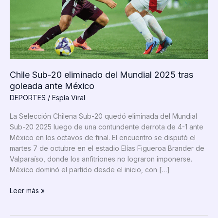
Chile Sub-20 eliminado del Mundial 2025 tras
goleada ante México
DEPORTES
/
Espía Viral
La Selección Chilena Sub-20 quedó eliminada del Mundial
Sub-20 2025 luego de una contundente derrota de 4-1 ante
México en los octavos de final. El encuentro se disputó el
martes 7 de octubre en el estadio Elías Figueroa Brander de
Valparaíso, donde los anfitriones no lograron imponerse.
México dominó el partido desde el inicio, con […]
Chile
Leer más »
Sub-
20