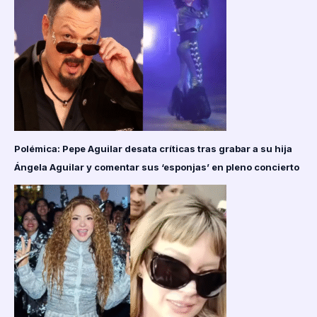
Polémica: Pepe Aguilar desata críticas tras grabar a su hija
Ángela Aguilar y comentar sus ‘esponjas’ en pleno concierto