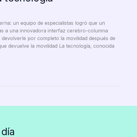
erna: un equipo de especialistas logró que un
cias a una innovadora interfaz cerebro-columna
ó devolverle por completo la movilidad después de
ue devuelve la movilidad La tecnología, conocida
 día