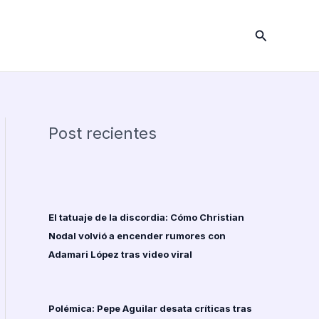
Buscar
Post recientes
El tatuaje de la discordia: Cómo Christian
Nodal volvió a encender rumores con
Adamari López tras video viral
Polémica: Pepe Aguilar desata críticas tras