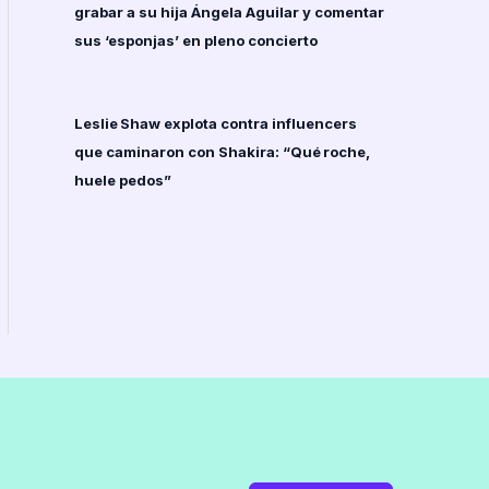
grabar a su hija Ángela Aguilar y comentar
sus ‘esponjas’ en pleno concierto
Leslie Shaw explota contra influencers
que caminaron con Shakira: “Qué roche,
huele pedos”