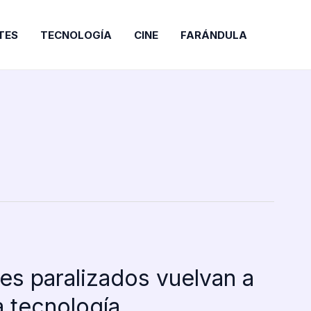
TES
TECNOLOGÍA
CINE
FARÁNDULA
a
es paralizados vuelvan a
a tecnología