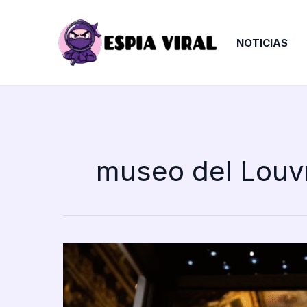
Ir
al
contenido
NOTICIAS
museo del Louv