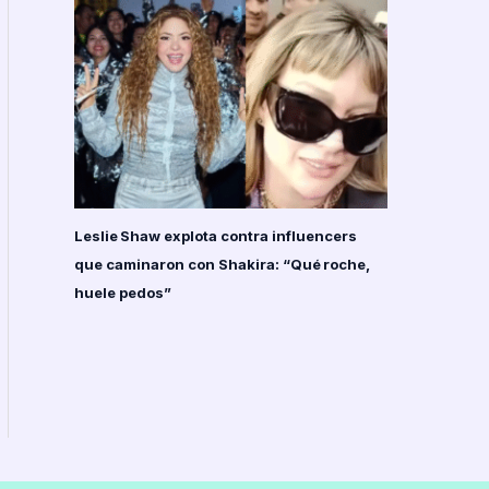
Leslie Shaw explota contra influencers
que caminaron con Shakira: “Qué roche,
huele pedos”