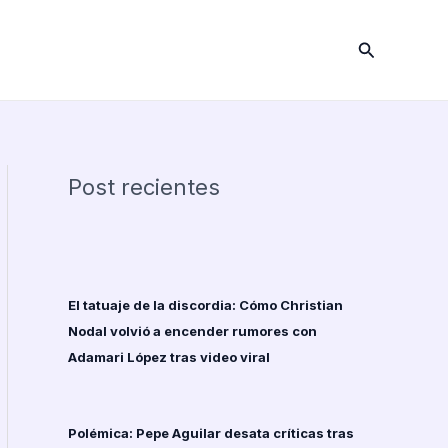
Buscar
Post recientes
El tatuaje de la discordia: Cómo Christian
Nodal volvió a encender rumores con
Adamari López tras video viral
Polémica: Pepe Aguilar desata críticas tras