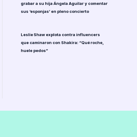
grabar a su hija Ángela Aguilar y comentar
sus ‘esponjas’ en pleno concierto
Leslie Shaw explota contra influencers
que caminaron con Shakira: “Qué roche,
huele pedos”