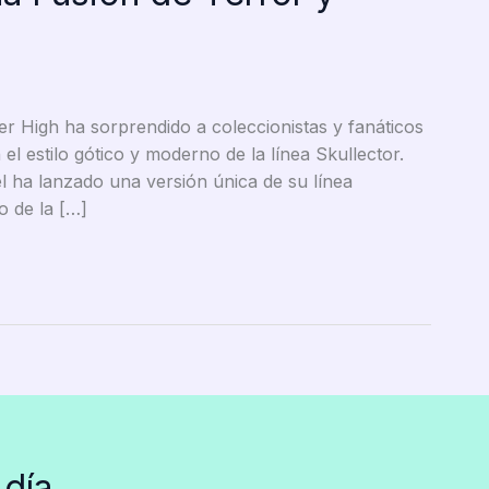
r High ha sorprendido a coleccionistas y fanáticos
l estilo gótico y moderno de la línea Skullector.
ha lanzado una versión única de su línea
o de la […]
 día