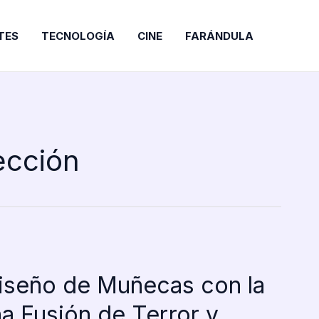
TES
TECNOLOGÍA
CINE
FARÁNDULA
cción
Diseño de Muñecas con la
na Fusión de Terror y