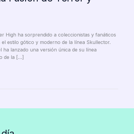
r High ha sorprendido a coleccionistas y fanáticos
l estilo gótico y moderno de la línea Skullector.
ha lanzado una versión única de su línea
o de la […]
 día