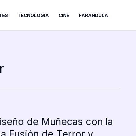
TES
TECNOLOGÍA
CINE
FARÁNDULA
r
Diseño de Muñecas con la
na Fusión de Terror y