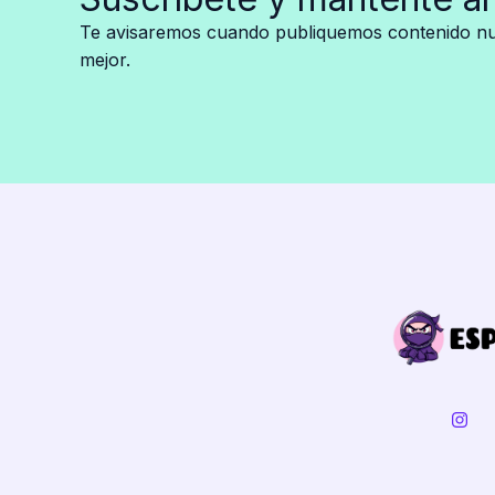
Alien
Te avisaremos cuando publiquemos contenido nue
Doll:
mejor.
Una
Fusión
de
Terror
y
Moda