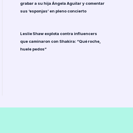
grabar a su hija Ángela Aguilar y comentar
sus ‘esponjas’ en pleno concierto
Leslie Shaw explota contra influencers
que caminaron con Shakira: “Qué roche,
huele pedos”