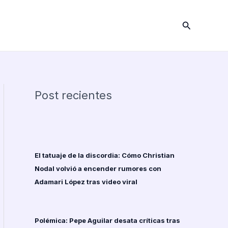
Buscar
Post recientes
El tatuaje de la discordia: Cómo Christian
Nodal volvió a encender rumores con
Adamari López tras video viral
Polémica: Pepe Aguilar desata críticas tras