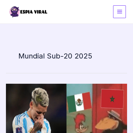
Ir
al
contenido
Mundial Sub-20 2025