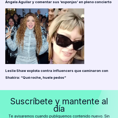
Ángela Aguilar y comentar sus ‘esponjas’ en pleno concierto
Leslie Shaw explota contra influencers que caminaron con
Shakira: “Qué roche, huele pedos”
Suscríbete y mantente al
día
Te avisaremos cuando publiquemos contenido nuevo. Sin