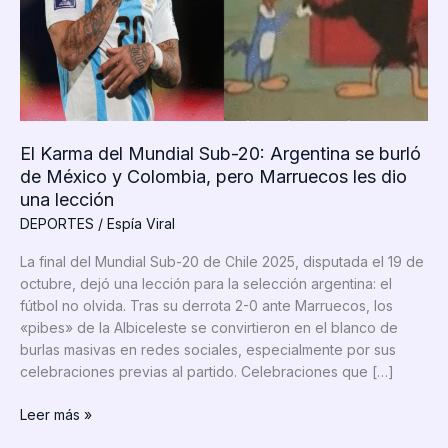
El Karma del Mundial Sub-20: Argentina se burló
de México y Colombia, pero Marruecos les dio
una lección
DEPORTES
/
Espía Viral
La final del Mundial Sub-20 de Chile 2025, disputada el 19 de
octubre, dejó una lección para la selección argentina: el
fútbol no olvida. Tras su derrota 2-0 ante Marruecos, los
«pibes» de la Albiceleste se convirtieron en el blanco de
burlas masivas en redes sociales, especialmente por sus
celebraciones previas al partido. Celebraciones que […]
El
Leer más »
Karma