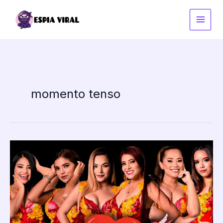
Ir
al
contenido
momento tenso