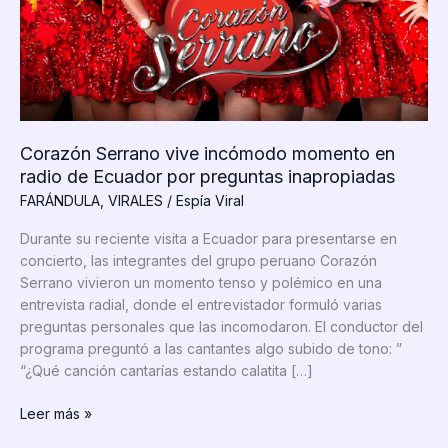
Corazón Serrano vive incómodo momento en
radio de Ecuador por preguntas inapropiadas
FARÁNDULA
,
VIRALES
/
Espía Viral
Durante su reciente visita a Ecuador para presentarse en
concierto, las integrantes del grupo peruano Corazón
Serrano vivieron un momento tenso y polémico en una
entrevista radial, donde el entrevistador formuló varias
preguntas personales que las incomodaron. El conductor del
programa preguntó a las cantantes algo subido de tono: ”
“¿Qué canción cantarías estando calatita […]
Corazón
Leer más »
Serrano