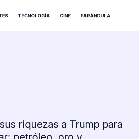
TES
TECNOLOGÍA
CINE
FARÁNDULA
sus riquezas a Trump para
ar: petróleo, oro y