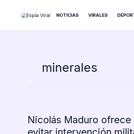
Ir
al
NOTICIAS
VIRALES
DEPOR
contenido
minerales
Nicolás Maduro ofrece 
evitar intervención milit