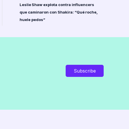
Leslie Shaw explota contra influencers
que caminaron con Shakira: “Qué roche,
huele pedos”
Subscribe