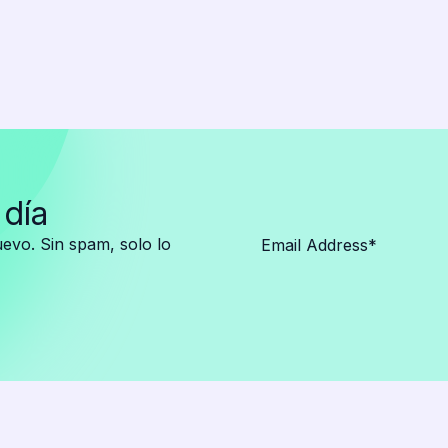
 día
vo. Sin spam, solo lo