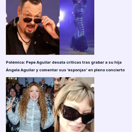
Polémica: Pepe Aguilar desata críticas tras grabar a su hija
Ángela Aguilar y comentar sus ‘esponjas’ en pleno concierto