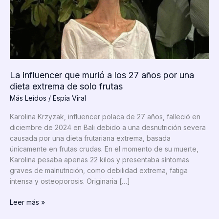
La influencer que murió a los 27 años por una
dieta extrema de solo frutas
Más Leídos
/
Espía Viral
Karolina Krzyzak, influencer polaca de 27 años, falleció en
diciembre de 2024 en Bali debido a una desnutrición severa
causada por una dieta frutariana extrema, basada
únicamente en frutas crudas. En el momento de su muerte,
Karolina pesaba apenas 22 kilos y presentaba síntomas
graves de malnutrición, como debilidad extrema, fatiga
intensa y osteoporosis. Originaria […]
La
Leer más »
influencer