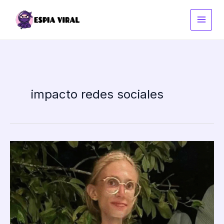
Ir
al
contenido
impacto redes sociales