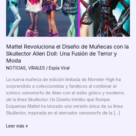
Mattel Revoluciona el Diseño de Muñecas con la
Skullector Alien Doll: Una Fusión de Terror y
Moda
NOTICIAS
,
VIRALES
/
Espía Viral
La nueva muñeca de edición limitada de Monster High ha
sorprendido a coleccionistas y fanáticos al combinar el
icónico xenomorfo de Alien con el estilo gótico y moderno
de la línea Skullector. Un Diseño Inédito que Rompe
Esquemas Mattel ha lanzado una versión única de su línea
Skullector, inspirada en el aterrador xenomorfo de la […]
Mattel
Leer más »
Revoluciona