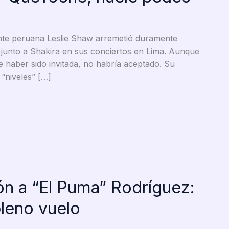
te peruana Leslie Shaw arremetió duramente
on junto a Shakira en sus conciertos en Lima. Aunque
 de haber sido invitada, no habría aceptado. Su
“niveles” […]
ón a “El Puma” Rodríguez:
pleno vuelo