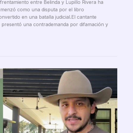
rentamiento entre Belinda y Lupillo Rivera ha
comenzó como una disputa por el libro
ertido en una batalla judicial.El cantante
, presentó una contrademanda por difamación y