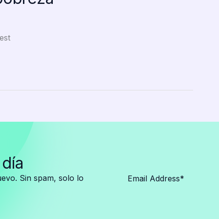
est
 día
vo. Sin spam, solo lo