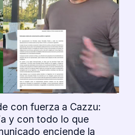
de con fuerza a Cazzu:
ja y con todo lo que
unicado enciende la