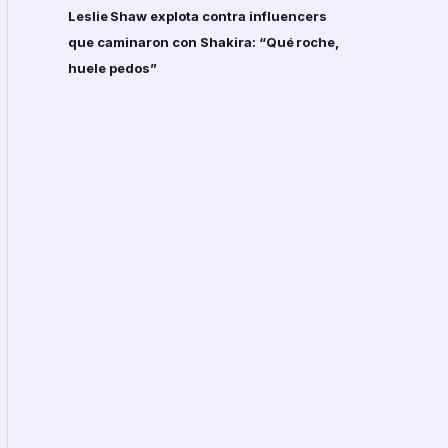
Leslie Shaw explota contra influencers
que caminaron con Shakira: “Qué roche,
huele pedos”