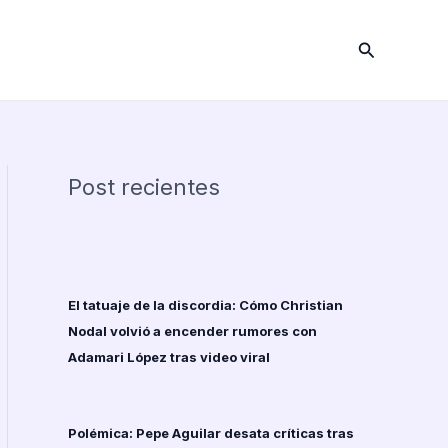
Buscar
Post recientes
El tatuaje de la discordia: Cómo Christian
Nodal volvió a encender rumores con
Adamari López tras video viral
Polémica: Pepe Aguilar desata críticas tras