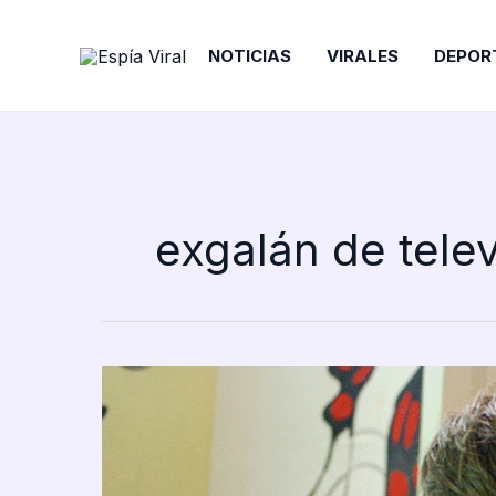
Ir
al
NOTICIAS
VIRALES
DEPOR
contenido
exgalán de telev