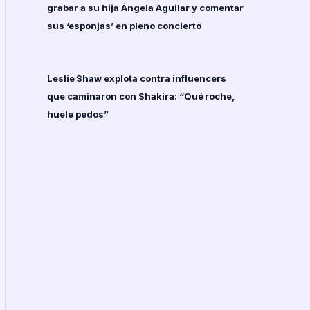
grabar a su hija Ángela Aguilar y comentar
sus ‘esponjas’ en pleno concierto
Leslie Shaw explota contra influencers
que caminaron con Shakira: “Qué roche,
huele pedos”