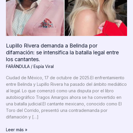
Lupillo Rivera demanda a Belinda por
difamación: se intensifica la batalla legal entre
los cantantes.
FARÁNDULA
/
Espía Viral
Ciudad de México, 17 de octubre de 2025.El enfrentamiento
entre Belinda y Lupillo Rivera ha pasado del ámbito mediático
al legal. Lo que comenzó como una disputa por el libro
autobiográfico Tragos Amargos ahora se ha convertido en
una batalla judicial.El cantante mexicano, conocido como El
Toro del Corrido, presentó una contrademanda por
difamación y […]
Lupillo
Leer más »