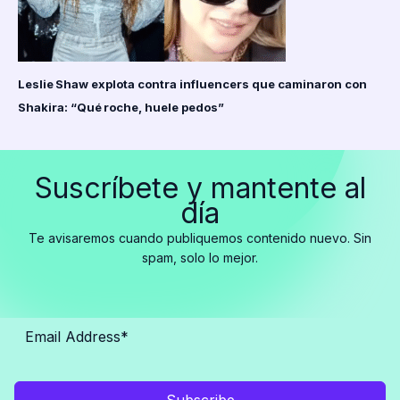
Leslie Shaw explota contra influencers que caminaron con
Shakira: “Qué roche, huele pedos”
Suscríbete y mantente al
día
Te avisaremos cuando publiquemos contenido nuevo. Sin
spam, solo lo mejor.
Subscribe