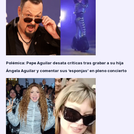
Polémica: Pepe Aguilar desata críticas tras grabar a su hija
Ángela Aguilar y comentar sus ‘esponjas’ en pleno concierto