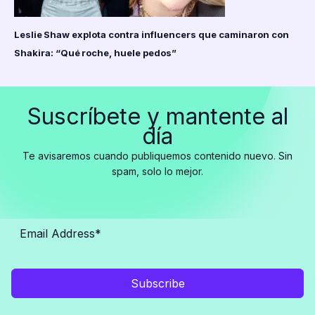
Leslie Shaw explota contra influencers que caminaron con
Shakira: “Qué roche, huele pedos”
Suscríbete y mantente al
día
Te avisaremos cuando publiquemos contenido nuevo. Sin
spam, solo lo mejor.
Subscribe