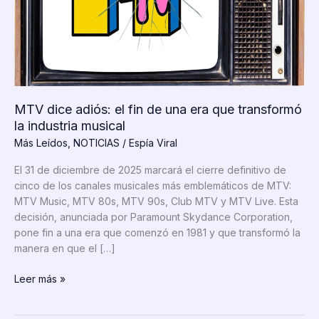
MTV dice adiós: el fin de una era que transformó
la industria musical
Más Leídos
,
NOTICIAS
/
Espía Viral
El 31 de diciembre de 2025 marcará el cierre definitivo de
cinco de los canales musicales más emblemáticos de MTV:
MTV Music, MTV 80s, MTV 90s, Club MTV y MTV Live. Esta
decisión, anunciada por Paramount Skydance Corporation,
pone fin a una era que comenzó en 1981 y que transformó la
manera en que el […]
MTV
Leer más »
dice
adiós: