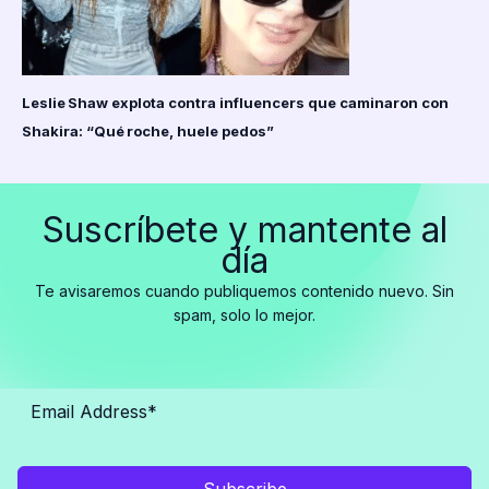
Leslie Shaw explota contra influencers que caminaron con
Shakira: “Qué roche, huele pedos”
Suscríbete y mantente al
día
Te avisaremos cuando publiquemos contenido nuevo. Sin
spam, solo lo mejor.
Subscribe