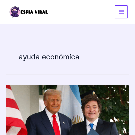
Ir
al
contenido
ayuda económica